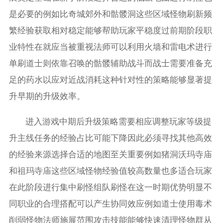
是必要的例如比奇城郊外和骷髅洞这些区域怪物刷新频
繁经验获取相对稳定能够帮助玩家平稳度过前期阶段职
业特性在就应当被重视法师可以利用火墙和雷电术进行
单刷道士则依靠召唤的骷髅辅助战斗而战士需要准备充
足的药水以应对近战消耗这种针对性的策略能够显著提
升早期的升级效率。
进入游戏中期后升级策略需要相应调整玩家等级提
升主线任务的经验占比可能下降因此必须寻找其他高效
的经验来源选择合适的地图至关重要例如猪洞沃玛寺庙
和祖玛寺庙这些区域怪物经验值较高数量也多适合玩家
在此阶段进行集中刷怪组队刷怪在这一时期优势明显不
同职业的合理搭配可以产生协同效应例如道士使用毒术
削弱怪物法师施展范围攻击技能能够快速清理怪物群从