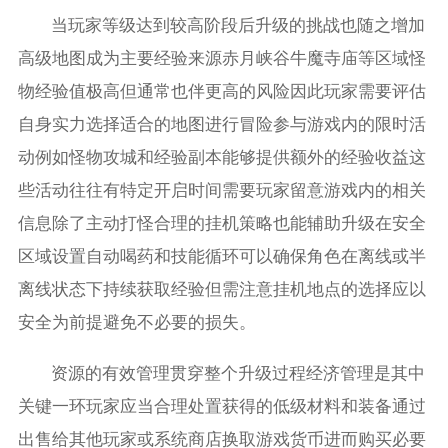
当玩家等级达到较高阶段后升级的挑战也随之增加
高级地图成为主要经验来源赤月峡谷牛魔寺庙等区域怪
物经验值极高但通常也伴更高的风险因此玩家需要评估
自身实力选择适合的地图进行冒险参与游戏内的限时活
动例如怪物攻城和经验副本能够提供额外的经验收益这
些活动往往有特定开启时间需要玩家留意游戏内的相关
信息除了主动打怪合理的挂机策略也能辅助升级在安全
区域设置自动喝药和技能循环可以确保角色在离线或半
离线状态下持续获取经验但需注意挂机地点的选择应以
安全为前提避免不必要的损失。
资源的有效管理贯穿整个升级过程经济管理是其中
关键一环玩家应当合理处置获得的低级材料和装备通过
出售给其他玩家或系统商店换取游戏货币进而购买必要