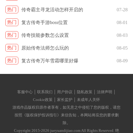
热门
传奇霸主寻龙活动怎样开启的
07-28
热门
复古传奇手游boss位置
08-01
热门
传奇技能参数怎么设置
08-03
热门
原始传奇法师怎么玩的
08-05
热门
复古传奇万年雪霜哪里好爆
08-09
客服中心 │ 联系我们 │ 用户协议 │ 隐私政策 │ 法律声明 │
Cookie政策 │ 家长监护 │ 未成年人关怀
游戏作品版权归原作者享有，如无意之中侵犯了您的版权，请您
按照《版权保护投诉指引》来信告知，本网站将应您的要求删
除。
Copyright 2015-2026 jueyuandijiao.com All Rights Reserved. 绝