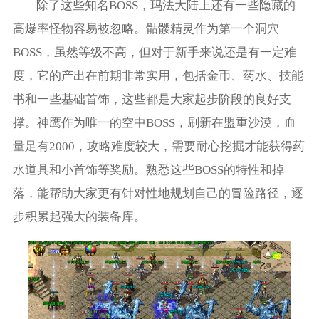
除了这些知名BOSS，玛法大陆上还有一些隐藏的
高爆率怪物容易被忽略。骷髅精灵作为第一个洞穴
BOSS，虽然等级不高，但对于新手来说还是有一定难
度，它的产出在前期非常实用，包括金币、药水、技能
书和一些基础首饰，这些都是大家起步阶段的良好支
撑。神鹰作为唯一的空中BOSS，刷新在盟重沙漠，血
量足有2000，攻略难度较大，需要耐心挖掘才能获得药
水道具和小首饰等奖励。熟悉这些BOSS的特性和掉
落，能帮助大家更有针对性地规划自己的冒险路径，逐
步积累起强大的装备库。