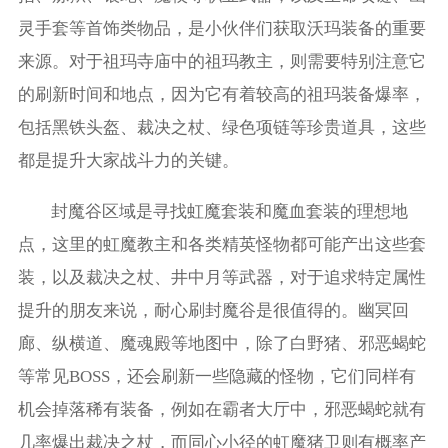
灵手套等首饰类物品，是小伙伴们获取沃玛装备的重要
来源。对于祖玛寺庙中的祖玛教主，则需要特别注意它
的刷新时间和地点，因为它有着较高的祖玛装备爆率，
包括黑铁头盔、裁决之杖、绿色项链等珍贵道具，这些
都是提升大家战斗力的关键。
封魔谷区域是寻找虹魔套装和魔血套装的理想地
点，这里的虹魔教主和各类精英怪物都可能产出这些套
装，以及裁决之杖、井中月等武器，对于追求特定属性
提升的朋友来说，耐心刷封魔谷是很值得的。幽冥回
廊、纵横道、魔魂殿等地图中，除了白野猪、邪恶蝎蛇
等常见BOSS，还会刷新一些隐藏的怪物，它们同样有
机会掉落稀有装备，例如在霸者大厅中，邪恶蝎蛇就有
几率爆出裁决之杖，而同心小径的虹魔猪卫则有概率产