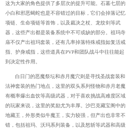
这为大家的角色提供了多层次的提升可能。石墓七层的
小白和邪恶蝎蛇也是不容错过的目标，它们会掉落记忆
项链、生命项链等首饰，以及裁决之杖、龙纹剑等武
器，这些产出都是装备系统中不可或缺的部分。祖玛寺
庙不仅产出祖玛套装，还有几率掉落特殊戒指如复活戒
指、护身戒指，这些道具在PVP和团队战斗中往往能起
到决定性作用。
白日门的恶魔祭坛和赤月魔穴则是寻找圣战套装和
法神套装的热门地点，这里的双头系列怪物和赤月老魔
有概率爆出血饮等高级武器，对于喜欢挑战高难度区域
的玩家来说，这里的奖励尤为丰厚。沙巴克藏宝阁中的
地藏王，外形类似牛魔王，实力较强，但产出也非常不
错，包括祖玛、沃玛系列装备，以及怒斩等武器和高级