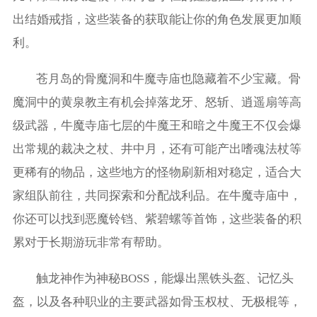
出结婚戒指，这些装备的获取能让你的角色发展更加顺
利。
苍月岛的骨魔洞和牛魔寺庙也隐藏着不少宝藏。骨
魔洞中的黄泉教主有机会掉落龙牙、怒斩、逍遥扇等高
级武器，牛魔寺庙七层的牛魔王和暗之牛魔王不仅会爆
出常规的裁决之杖、井中月，还有可能产出嗜魂法杖等
更稀有的物品，这些地方的怪物刷新相对稳定，适合大
家组队前往，共同探索和分配战利品。在牛魔寺庙中，
你还可以找到恶魔铃铛、紫碧螺等首饰，这些装备的积
累对于长期游玩非常有帮助。
触龙神作为神秘BOSS，能爆出黑铁头盔、记忆头
盔，以及各种职业的主要武器如骨玉权杖、无极棍等，