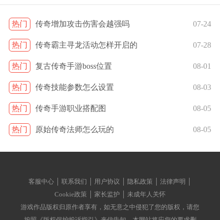
热门
传奇增加攻击伤害会越强吗
07-24
热门
传奇霸主寻龙活动怎样开启的
07-28
热门
复古传奇手游boss位置
08-01
热门
传奇技能参数怎么设置
08-03
热门
传奇手游职业搭配图
08-05
热门
原始传奇法师怎么玩的
08-05
客服中心 │ 联系我们 │ 用户协议 │ 隐私政策 │ 法律声明 │
Cookie政策 │ 家长监护 │ 未成年人关怀
游戏作品版权归原作者享有，如无意之中侵犯了您的版权，请您
按照《版权保护投诉指引》来信告知，本网站将应您的要求删