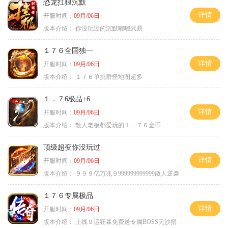
恐龙扛狼沉默
详情
开服时间：
09月/06日
版本介绍：
你没玩过的沉默嘟嘟武易
１７６全国独一
详情
开服时间：
09月/06日
版本介绍：
１７６单挑群怪地图超多
１．７6极品+6
详情
开服时间：
09月/06日
版本介绍：
散人老板都爱玩的１．７６金币
顶级超变你没玩过
详情
开服时间：
09月/06日
版本介绍：
９９９亿万兆９999999999999散人逆袭
１７６专属极品
详情
开服时间：
09月/06日
版本介绍：
上线９运狂暴免费送专属BOSS无沙捐