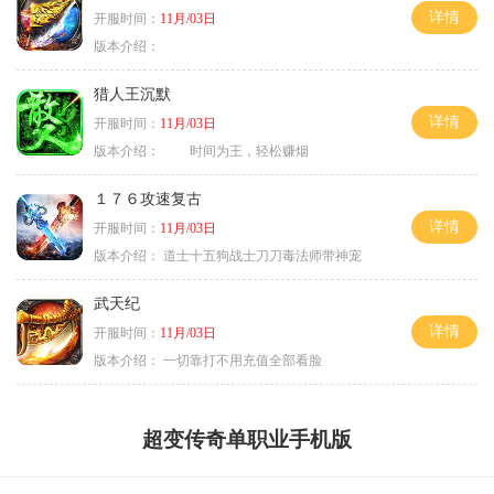
详情
开服时间：
11月/03日
版本介绍：
猎人王沉默
详情
开服时间：
11月/03日
版本介绍：
时间为王，轻松赚烟
１７６攻速复古
详情
开服时间：
11月/03日
版本介绍：
道士十五狗战士刀刀毒法师带神宠
武天纪
详情
开服时间：
11月/03日
版本介绍：
一切靠打不用充值全部看脸
超变传奇单职业手机版