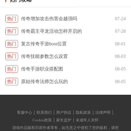
热门
传奇增加攻击伤害会越强吗
07-24
热门
传奇霸主寻龙活动怎样开启的
07-28
热门
复古传奇手游boss位置
08-01
热门
传奇技能参数怎么设置
08-03
热门
传奇手游职业搭配图
08-05
热门
原始传奇法师怎么玩的
08-05
客服中心 │ 联系我们 │ 用户协议 │ 隐私政策 │ 法律声明 │
Cookie政策 │ 家长监护 │ 未成年人关怀
游戏作品版权归原作者享有，如无意之中侵犯了您的版权，请您