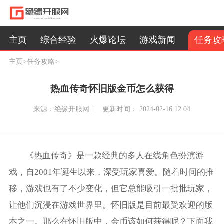
任务攻
主页
综合经验
火爆论坛
游戏新闻
主页
>
任务攻略
>
热血传奇怀旧版金币怎么获得
来源：绝缘开服网 |
更新时间： 2024-02-16 12:04
《热血传奇》是一款经典的多人在线角色扮演游
戏，自2001年诞生以来，深受玩家喜爱。随着时间的推
移，游戏也有了不少变化，但它总能吸引一批批玩家，
让他们沉浸在游戏世界里。怀旧版是目前最受欢迎的版
本之一。那么在怀旧版中，金币该如何获得呢？下面我