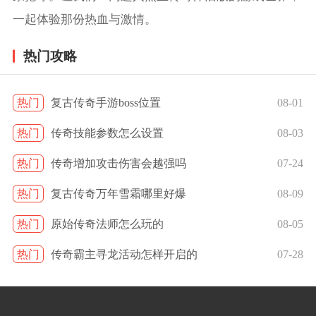
一起体验那份热血与激情。
热门攻略
热门
复古传奇手游boss位置
08-01
热门
传奇技能参数怎么设置
08-03
热门
传奇增加攻击伤害会越强吗
07-24
热门
复古传奇万年雪霜哪里好爆
08-09
热门
原始传奇法师怎么玩的
08-05
热门
传奇霸主寻龙活动怎样开启的
07-28