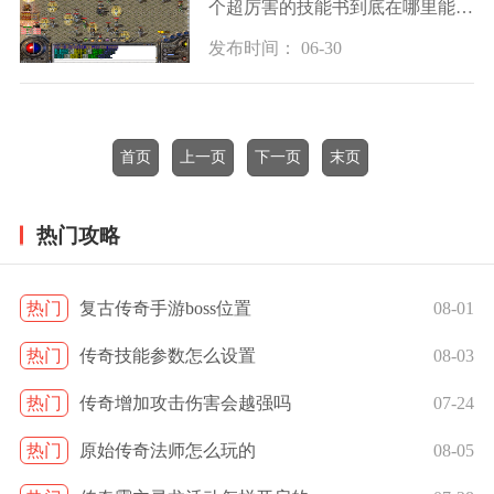
个超厉害的技能书到底在哪里能打
到吧，作为法师的终极技能之一，
发布时间： 06-30
这本技能书可以说是咱们法师小伙
伴们梦寐以求的好东西。根据老玩
家们的经验冰
首页
上一页
下一页
末页
热门攻略
热门
复古传奇手游boss位置
08-01
热门
传奇技能参数怎么设置
08-03
热门
传奇增加攻击伤害会越强吗
07-24
热门
原始传奇法师怎么玩的
08-05