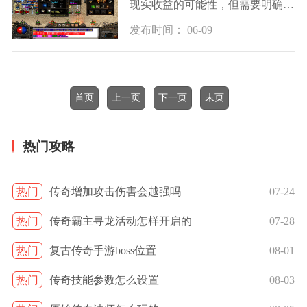
现实收益的可能性，但需要明确这
种行为往往不受游戏官方的鼓励与
发布时间： 06-09
支持。游戏本身作为娱乐产品，其
设计初衷是提供娱乐体验，通过游
戏机制获取现
首页
上一页
下一页
末页
热门攻略
热门
传奇增加攻击伤害会越强吗
07-24
热门
传奇霸主寻龙活动怎样开启的
07-28
热门
复古传奇手游boss位置
08-01
热门
传奇技能参数怎么设置
08-03